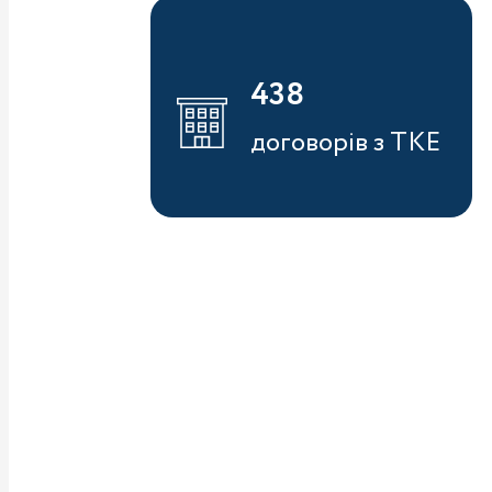
438
договорів з ТКЕ