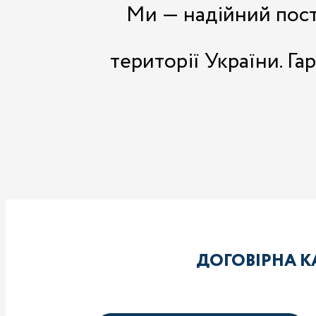
Ми — надійний поста
території України. Га
ДОГОВІРНА К