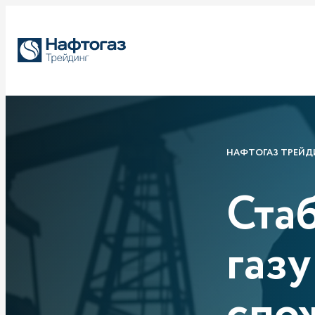
НАФТОГАЗ ТРЕЙД
Ста
газ