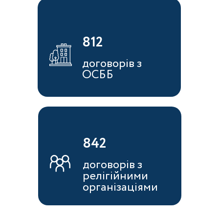
812
договорів з
ОСББ
842
договорів з
релігійними
організаціями