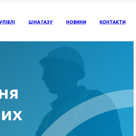
УПІВЛІ
ЦІНА ГАЗУ
НОВИНИ
КОНТАКТИ
ня
вих