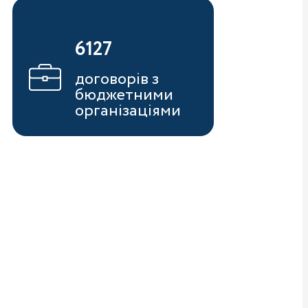
6127
договорів з
бюджетними
організаціями