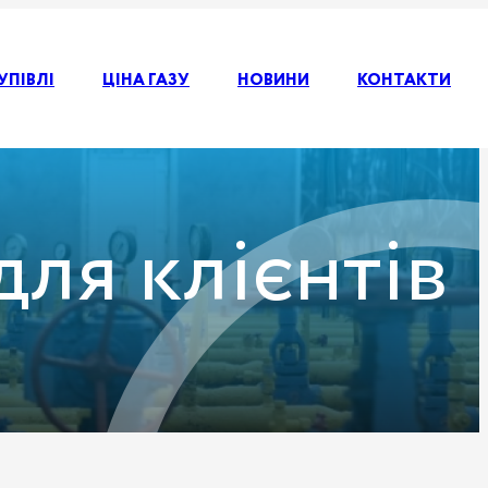
УПІВЛІ
ЦІНА ГАЗУ
НОВИНИ
КОНТАКТИ
ля клієнтів