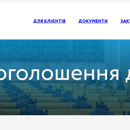
ДЛЯ КЛІЄНТІВ
ДОКУМЕНТИ
ЗАК
оголошення д