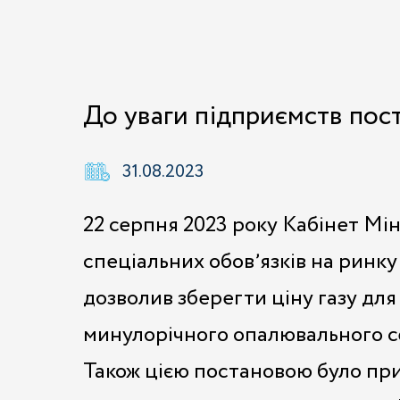
До уваги підприємств пос
31.08.2023
22 серпня 2023 року Кабінет Мін
спеціальних обовʼязків на ринк
дозволив зберегти ціну газу для 
минулорічного опалювального с
Також цією постановою було при