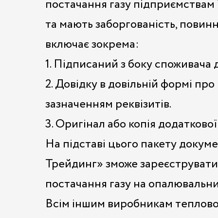
постачання газу підприємствам 
та мають заборгованість, повин
включає зокрема:
1. Підписаний з боку споживача
2. Довідку в довільній формі пр
зазначенням реквізитів.
3. Оригінал або копія додатково
На підставі цього пакету докум
Трейдинг» зможе зареєструвати
постачання газу на опалювальни
Всім іншим виробникам теплової 