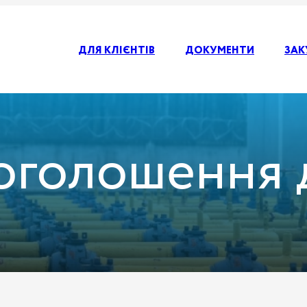
ДЛЯ КЛІЄНТІВ
ДОКУМЕНТИ
ЗАК
оголошення д