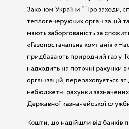
Законом України “Про заходи, с
теплогенеруючих організацій та
мають заборгованість за спожи
«Газопостачальна компанія «Нафто
придбавають природний газ у То
надходить на поточні рахунки в 
організацій, перераховується з
небюджетні рахунки зазначених 
Державної казначейської служби
Кошти, що надійшли від банків 