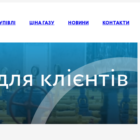
УПІВЛІ
ЦІНА ГАЗУ
НОВИНИ
КОНТАКТИ
ля клієнтів