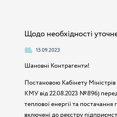
Щодо необхідності уточн
15.09.2023
Шановні Контрагенти!
Постановою Кабінету Міністрів 
КМУ від 22.08.2023 №896) перед
теплової енергії та постачання
включені до реєстру підприємств